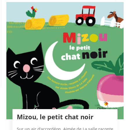
Mizou, le petit chat noir
Sur un air d’accordéon, Aimée de La salle raconte