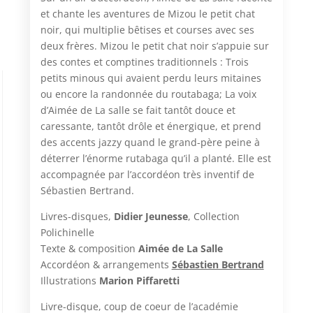
et chante les aventures de Mizou le petit chat
noir, qui multiplie bêtises et courses avec ses
deux frères. Mizou le petit chat noir s’appuie sur
des contes et comptines traditionnels : Trois
petits minous qui avaient perdu leurs mitaines
ou encore la randonnée du routabaga; La voix
d’Aimée de La salle se fait tantôt douce et
caressante, tantôt drôle et énergique, et prend
des accents jazzy quand le grand-père peine à
déterrer l’énorme rutabaga qu’il a planté. Elle est
accompagnée par l’accordéon très inventif de
Sébastien Bertrand.
Livres-disques,
Didier Jeunesse
, Collection
Polichinelle
Texte & composition
Aimée de La Salle
Accordéon & arrangements
Sébastien Bertrand
Illustrations
Marion Piffaretti
Livre-disque, coup de coeur de l’académie