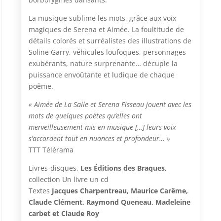
La musique sublime les mots, grâce aux voix
magiques de Serena et Aimée. La foultitude de
détails colorés et surréalistes des illustrations de
Soline Garry, véhicules loufoques, personnages
exubérants, nature surprenante… décuple la
puissance envoûtante et ludique de chaque
poême.
« Aimée de La Salle et Serena Fisseau jouent avec les
mots de quelques poètes qu’elles ont
merveilleusement mis en musique […] leurs voix
s’accordent tout en nuances et profondeur… »
TTT Télérama
Livres-disques,
Les Éditions des Braques
,
collection Un livre un cd
Textes
Jacques Charpentreau, Maurice Carême,
Claude Clément, Raymond Queneau, Madeleine
carbet et Claude Roy